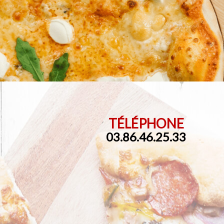
TÉLÉPHONE
03.86.46.25.33