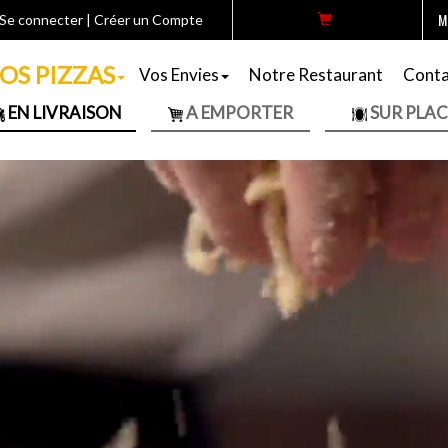
M
Se connecter
|
Créer un Compte
OS PIZZAS
Vos Envies
Notre Restaurant
Conta
EN LIVRAISON
A EMPORTER
SUR PLAC