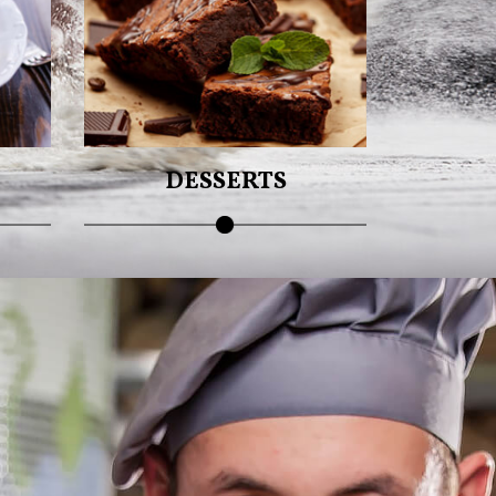
Plus de plaisir à partager !
DESSERTS