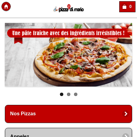
0
Copyright Des-click
Nos Pizzas
Appelez